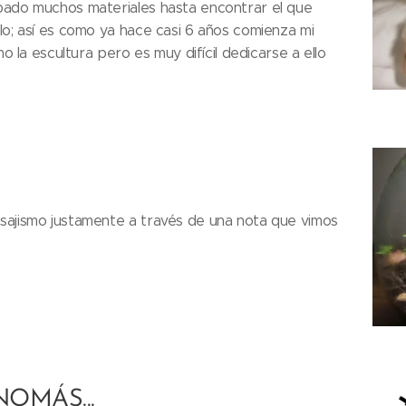
bado muchos materiales hasta encontrar el que
lo; así es como ya hace casi 6 años comienza mi
mo la escultura pero es muy difícil dedicarse a ello
sajismo justamente a través de una nota que vimos
NOMÁS...