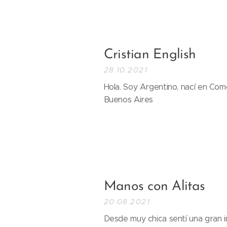
Cristian English
28.10.2021
Hola. Soy Argentino, nací en Com
Buenos Aires
Manos con Alitas
20.08.2021
Desde muy chica sentí una gran in