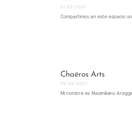
21.02.2021
Compartimos en este espacio un t
Chaëros Arts
09.02.2021
Mi nombre es Maximiliano Aregge