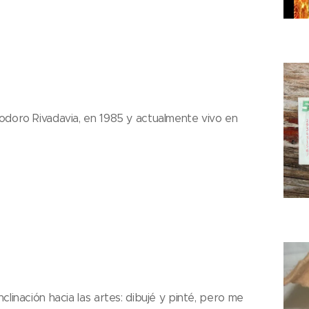
odoro Rivadavia, en 1985 y actualmente vivo en
clinación hacia las artes: dibujé y pinté, pero me