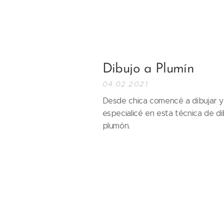
Dibujo a Plumín
04.02.2021
Desde chica comencé a dibujar y 
especialicé en esta técnica de di
plumón.