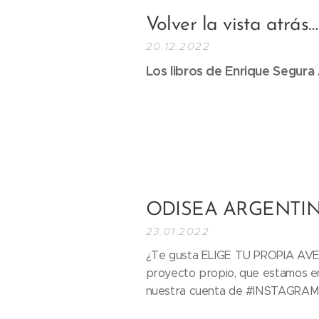
Volver la vista atrás…
20.12.2022
Los libros de Enrique Segura 
ODISEA ARGENTI
23.01.2022
¿Te gusta ELIGE TU PROPIA AV
proyecto propio, que estamos 
nuestra cuenta de #INSTAGRAM