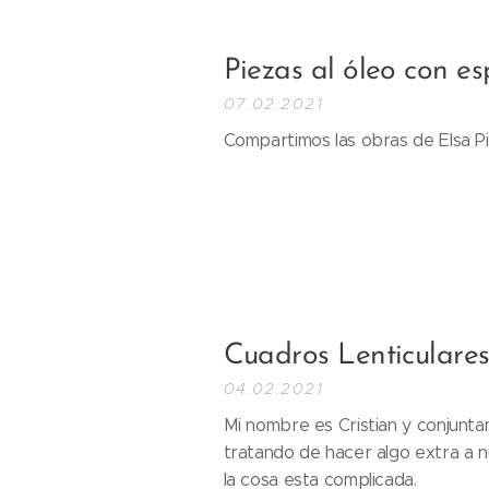
Piezas al óleo con es
07.02.2021
Compartimos las obras de Elsa Pi
Cuadros Lenticulares
04.02.2021
Mi nombre es Cristian y conjunta
tratando de hacer algo extra a 
la cosa esta complicada.