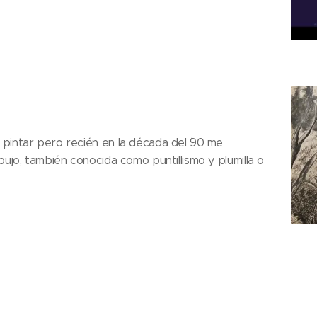
pintar pero recién en la década del ´90 me
bujo, también conocida como puntillismo y plumilla o