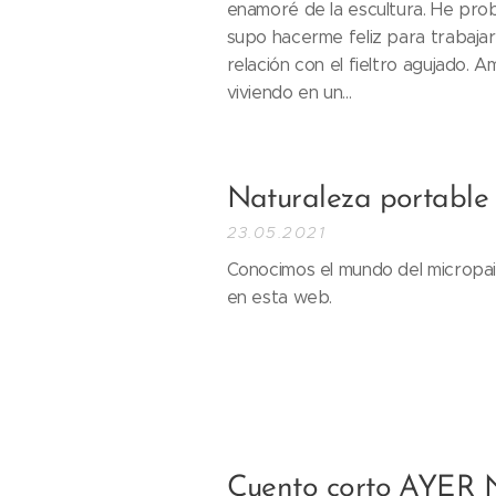
enamoré de la escultura. He pro
supo hacerme feliz para trabajar
relación con el fieltro agujado. A
viviendo en un...
Naturaleza portable
23.05.2021
Conocimos el mundo del micropai
en esta web.
Cuento corto AYER 