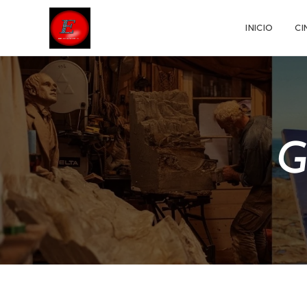
INICIO
CI
G