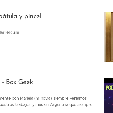
pátula y pincel
lar Recuna
 - Box Geek
mente con Mariela (mi novia), siempre veníamos
nuestros trabajos; y más en Argentina que siempre