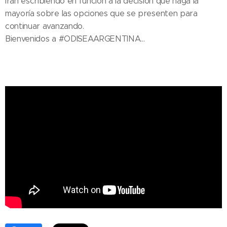
irán escribiendo en función a la decisión que haga la
mayoría sobre las opciones que se presenten para
continuar avanzando.
Bienvenidos a #ODISEAARGENTINA...