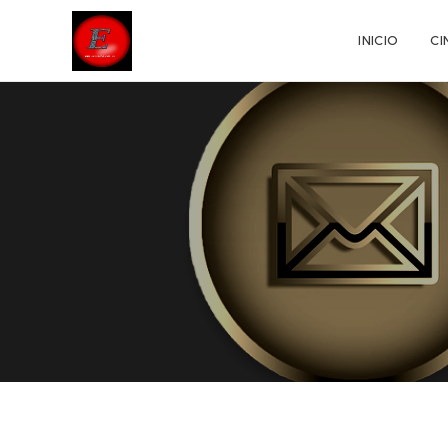
INICIO
CI