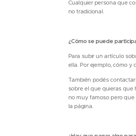
Cualquier persona que compa
no tradicional.
¿Cómo se puede particip
Para subir un artículo so
ella. Por ejemplo, cómo y
También podés contactarn
sobre el que quieras que 
no muy famoso pero que m
la página.
¿Hay que pagar algo para