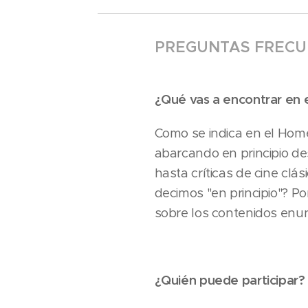
PREGUNTAS FRECU
¿Qué vas a encontrar en 
Como se indica en el Home,
abarcando en principio de
hasta críticas de cine clá
decimos "en principio"? Po
sobre los contenidos enunc
¿Quién puede participar?