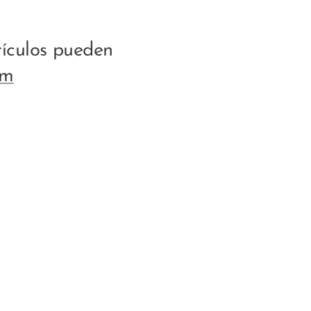
tículos pueden
om