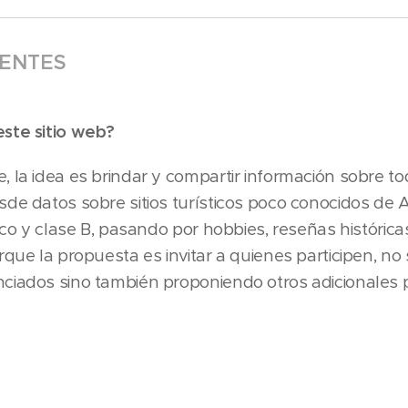
ENTES
este sitio web?
 la idea es brindar y compartir información sobre tod
sde datos sobre sitios turísticos poco conocidos de
sico y clase B, pasando por hobbies, reseñas histórica
rque la propuesta es invitar a quienes participen, no
iados sino también proponiendo otros adicionales par