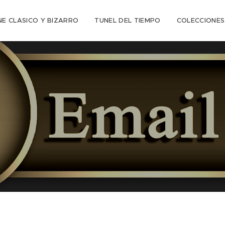
NE CLASICO Y BIZARRO
TUNEL DEL TIEMPO
COLECCIONES