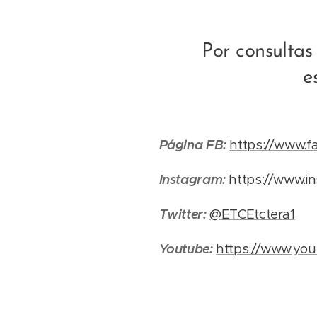
Por consultas
e
Página FB:
https://www.f
Instagram:
https://www.in
Twitter:
@ETCEtctera1
Youtube:
https://www.yo