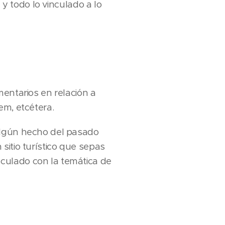
 y todo lo vinculado a lo
mentarios en relación a
em, etcétera.
algún hecho del pasado
sitio turístico que sepas
culado con la temática de