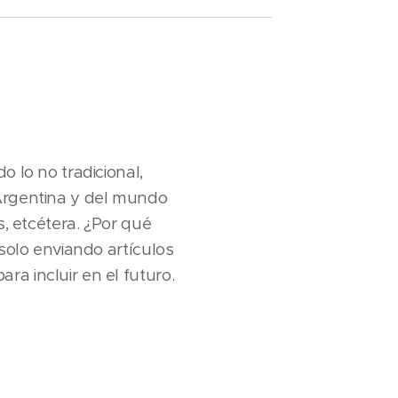
o lo no tradicional,
 Argentina y del mundo
s, etcétera. ¿Por qué
 solo enviando artículos
a incluir en el futuro.