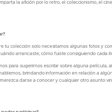
rta la afición por lo retro, el coleccionismo, el cine
ar?
bre tu colección solo necesitamos algunas fotos y co
 cuándo arrancaste, cómo fuiste consiguiendo cada it
os para sugerirnos escribir sobre alguna película, 
hablemos, brindando información en relación a algún 
erezca darse a conocer y cualquier otro asunto vin
 poder participar?