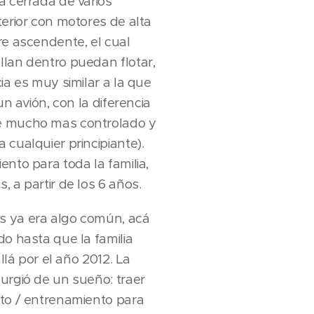
a cerrada de varios
terior con motores de alta
re ascendente, el cual
llan dentro puedan flotar,
ia es muy similar a la que
un avión, con la diferencia
e mucho mas controlado y
cualquier principiante).
nto para toda la familia,
 a partir de los 6 años.
s ya era algo común, acá
do hasta que la familia
llá por el año 2012. La
urgió de un sueño: traer
nto / entrenamiento para