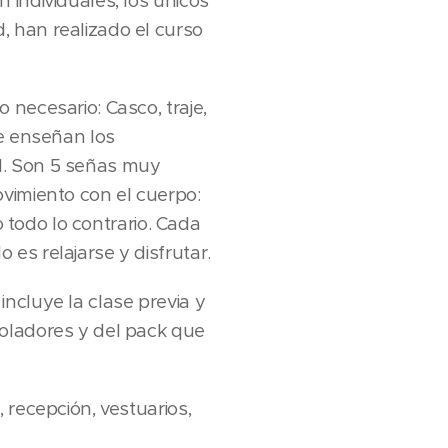
 individuales, los únicos
 han realizado el curso
 necesario: Casco, traje,
se enseñan los
l. Son 5 señas muy
vimiento con el cuerpo:
o todo lo contrario. Cada
es relajarse y disfrutar.
ncluye la clase previa y
voladores y del pack que
 recepción, vestuarios,