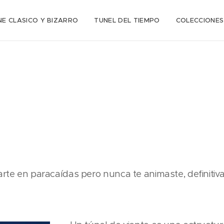
NE CLASICO Y BIZARRO
TUNEL DEL TIEMPO
COLECCIONES
rarte en paracaídas pero nunca te animaste, definiti