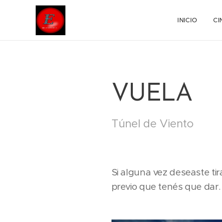
INICIO
CI
VUELA
Túnel de Viento
Si alguna vez deseaste ti
previo que tenés que dar.