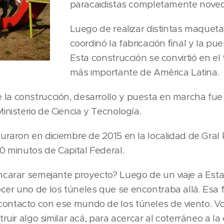
paracaidistas completamente novedo
Luego de realizar distintas maquet
coordinó la fabricación ﬁnal y la pu
Esta construcción se convirtió en el 
más importante de América Latina.
a construcción, desarrollo y puesta en marcha fue 
inisterio de Ciencia y Tecnología.
uraron en diciembre de 2015 en la localidad de Gral 
0 minutos de Capital Federal.
ncarar semejante proyecto? Luego de un viaje a Est
er uno de los túneles que se encontraba allá. Esa f
ontacto con ese mundo de los túneles de viento. Vo
ruir algo similar acá, para acercar al coterráneo a la 