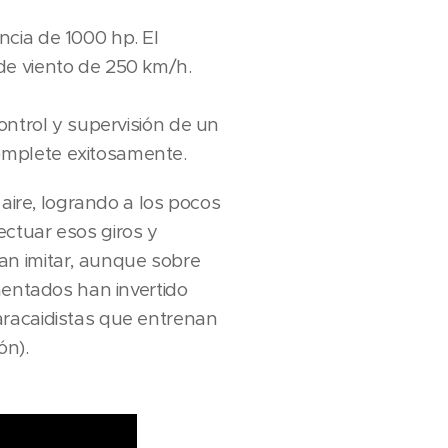
cia de 1000 hp. El
de viento de 250 km/h.
control y supervisión de un
omplete exitosamente.
 aire, logrando a los pocos
ctuar esos giros y
an imitar, aunque sobre
mentados han invertido
aracaidistas que entrenan
ón).