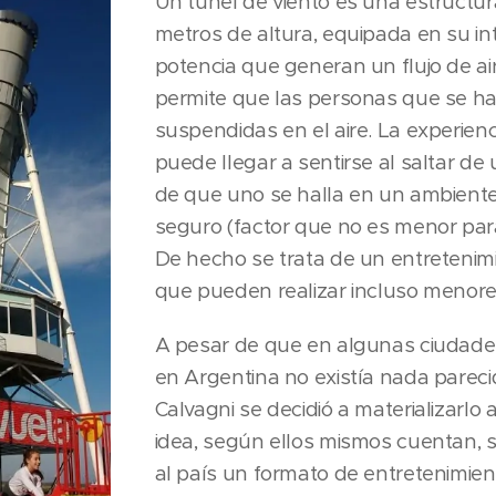
Un túnel de viento es una estructur
metros de altura, equipada en su in
potencia que generan un flujo de ai
permite que las personas que se ha
suspendidas en el aire. La experienc
puede llegar a sentirse al saltar de 
de que uno se halla en un ambient
seguro (factor que no es menor para 
De hecho se trata de un entretenimie
que pueden realizar incluso menores,
A pesar de que en algunas ciudade
en Argentina no existía nada pareci
Calvagni se decidió a materializarlo a
idea, según ellos mismos cuentan, s
al país un formato de entretenimie