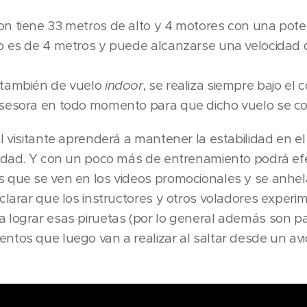
n tiene 33 metros de alto y 4 motores con una poten
o es de 4 metros y puede alcanzarse una velocidad 
 también de vuelo
indoor
, se realiza siempre bajo el 
asesora en todo momento para que dicho vuelo se c
l visitante aprenderá a mantener la estabilidad en el
lidad. Y con un poco más de entrenamiento podrá efe
 que se ven en los videos promocionales y se anhel
clarar que los instructores y otros voladores experi
 lograr esas piruetas (por lo general además son p
ntos que luego van a realizar al saltar desde un avi