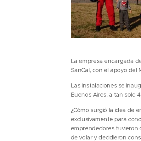
La empresa encargada de l
SanCal, con el apoyo del M
Las instalaciones se inaug
Buenos Aires, a tan solo 4
¿Cómo surgió la idea de e
exclusivamente para conoc
emprendedores tuvieron c
de volar y decidieron const