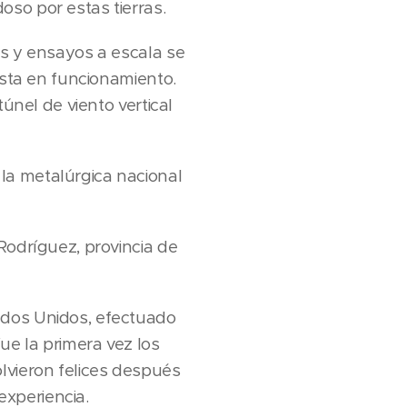
so por estas tierras.
as y ensayos a escala se
esta en funcionamiento.
túnel de viento vertical
la metalúrgica nacional
Rodríguez, provincia de
ados Unidos, efectuado
ue la primera vez los
lvieron felices después
experiencia.