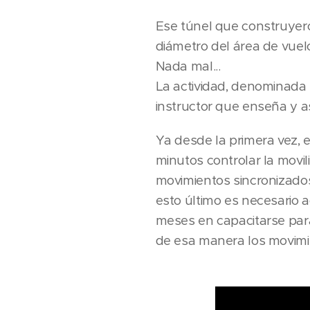
Ese túnel que construyero
diámetro del área de vuel
Nada mal...
La actividad, denominada
instructor que enseña y 
Ya desde la primera vez, e
minutos controlar la movi
movimientos sincronizados
esto último es necesario a
meses en capacitarse para
de esa manera los movimie