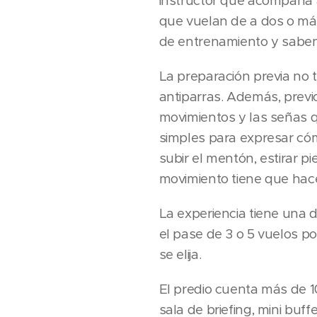
instructor que acompaña a
que vuelan de a dos o más
de entrenamiento y saben 
La preparación previa no 
antiparras. Además, previ
movimientos y las señas 
simples para expresar cóm
subir el mentón, estirar pi
movimiento tiene que hace
La experiencia tiene una 
el pase de 3 o 5 vuelos p
se elija.
El predio cuenta más de 10
sala de briefing, mini buf