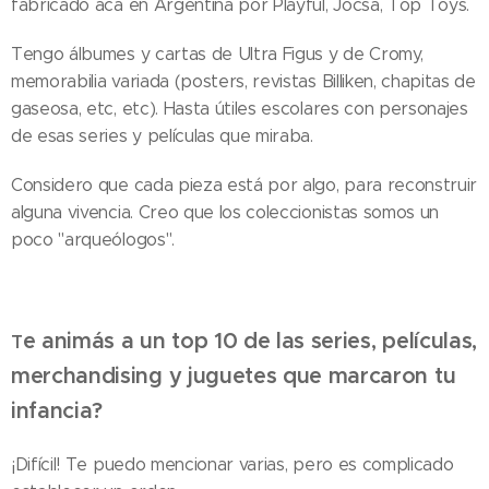
fabricado acá en Argentina por Playful, Jocsa, Top Toys.
Tengo álbumes y cartas de Ultra Figus y de Cromy,
memorabilia variada (posters, revistas Billiken, chapitas de
gaseosa, etc, etc). Hasta útiles escolares con personajes
de esas series y películas que miraba.
Considero que cada pieza está por algo, para reconstruir
alguna vivencia. Creo que los coleccionistas somos un
poco "arqueólogos".
e animás a un top 10 de las series, películas,
T
merchandising y juguetes que marcaron tu
infancia?
¡Difícil! Te puedo mencionar varias, pero es complicado