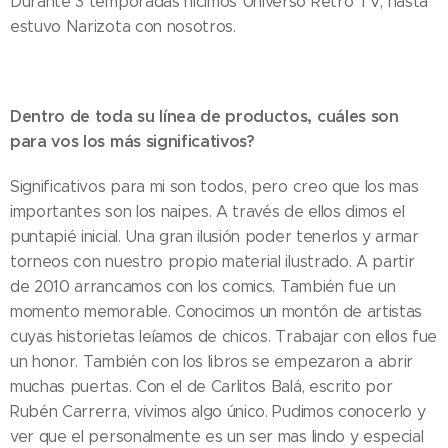
Durante 3 temporadas hicimos Universo Retro TV, hasta
estuvo Narizota con nosotros.
Dentro de toda su línea de productos, cuáles son
para vos los más significativos?
Significativos para mi son todos, pero creo que los mas
importantes son los naipes. A través de ellos dimos el
puntapié inicial. Una gran ilusión poder tenerlos y armar
torneos con nuestro propio material ilustrado. A partir
de 2010 arrancamos con los comics. También fue un
momento memorable. Conocimos un montón de artistas
cuyas historietas leíamos de chicos. Trabajar con ellos fue
un honor. También con los libros se empezaron a abrir
muchas puertas. Con el de Carlitos Balá, escrito por
Rubén Carrerra, vivimos algo único. Pudimos conocerlo y
ver que el personalmente es un ser mas lindo y especial