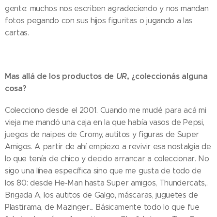
gente: muchos nos escriben agradeciendo y nos mandan
fotos pegando con sus hijos figuritas o jugando a las
cartas.
Mas allá de los productos de
UR
, ¿coleccionás alguna
cosa?
Colecciono desde el 2001. Cuando me mudé para acá mi
vieja me mandó una caja en la que había vasos de Pepsi,
juegos de naipes de Cromy, autitos y figuras de Super
Amigos. A partir de ahí empiezo a revivir esa nostalgia de
lo que tenía de chico y decido arrancar a coleccionar. No
sigo una línea específica sino que me gusta de todo de
los ´80: desde He-Man hasta Super amigos, Thundercats,.
Brigada A, los autitos de Galgo, máscaras, juguetes de
Plastirama, de Mazinger... Básicamente todo lo que fue