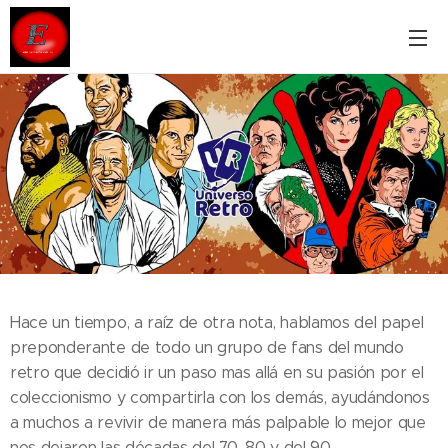
.
Hace un tiempo, a raíz de otra nota, hablamos del papel
preponderante de todo un grupo de fans del mundo
retro que decidió ir un paso mas allá en su pasión por el
coleccionismo y compartirla con los demás, ayudándonos
a muchos a revivir de manera más palpable lo mejor que
nos dejaron las décadas del ´70, ´80 y del ´90.