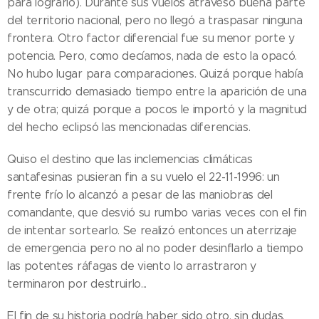
para lograrlo). Durante sus vuelos atravesó buena parte
del territorio nacional, pero no llegó a traspasar ninguna
frontera. Otro factor diferencial fue su menor porte y
potencia. Pero, como decíamos, nada de esto la opacó.
No hubo lugar para comparaciones. Quizá porque había
transcurrido demasiado tiempo entre la aparición de una
y de otra; quizá porque a pocos le importó y la magnitud
del hecho eclipsó las mencionadas diferencias.
Quiso el destino que las inclemencias climáticas
santafesinas pusieran fin a su vuelo el 22-11-1996: un
frente frío lo alcanzó a pesar de las maniobras del
comandante, que desvió su rumbo varias veces con el fin
de intentar sortearlo. Se realizó entonces un aterrizaje
de emergencia pero no al no poder desinflarlo a tiempo
las potentes ráfagas de viento lo arrastraron y
terminaron por destruirlo...
El fin de su historia podría haber sido otro, sin dudas.