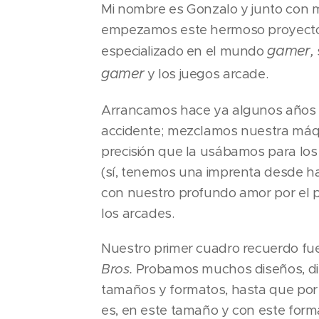
Mi nombre es Gonzalo y junto con 
empezamos este hermoso proyecto 
gamer,
especializado en el mundo
gamer
y los juegos arcade.
Arrancamos hace ya algunos años y
accidente; mezclamos nuestra máqu
precisión que la usábamos para los
(sí, tenemos una imprenta desde h
con nuestro profundo amor por el pix
los arcades.
Nuestro primer cuadro recuerdo fu
Bros.
Probamos muchos diseños, dif
tamaños y formatos, hasta que por fi
es, en este tamaño y con este for