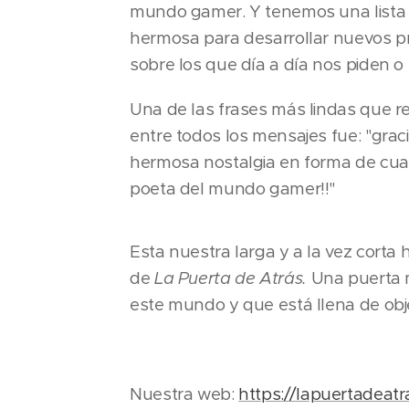
mundo gamer. Y tenemos una lista
hermosa para desarrollar nuevos p
sobre los que día a día nos piden o
Una de las frases más lindas que r
entre todos los mensajes fue: "grac
hermosa nostalgia en forma de cua
poeta del mundo gamer!!"
Esta nuestra larga y a la vez corta h
de
La Puerta de Atrás.
Una puerta 
este mundo y que está llena de obje
Nuestra web:
https://lapuertadeatr