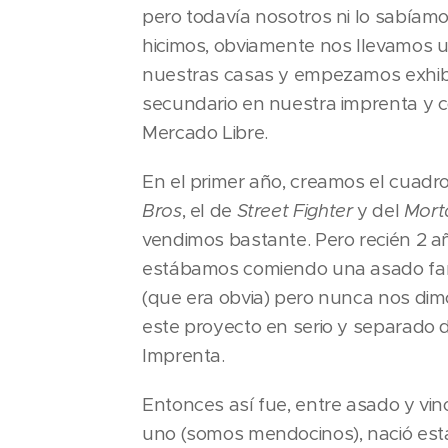
pero todavía nosotros ni lo sabíamo
hicimos, obviamente nos llevamos 
nuestras casas y empezamos exhib
secundario en nuestra imprenta y c
Mercado Libre.
En el primer año, creamos el cuad
Bros
, el de
Street Fighter
y del
Mort
vendimos bastante. Pero recién 2 a
estábamos comiendo una asado famil
(que era obvia) pero nunca nos dim
este proyecto en serio y separado
Imprenta.
Entonces así fue, entre asado y vin
uno (somos mendocinos), nació est