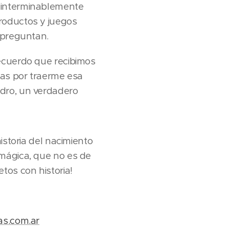
 interminablemente
roductos y juegos
 preguntan.
ecuerdo que recibimos
ias por traerme esa
dro, un verdadero
istoria del nacimiento
mágica, que no es de
tos con historia!
as.com.ar