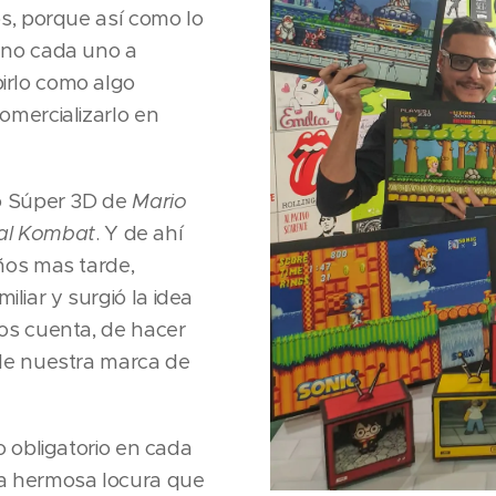
s, porque así como lo
uno cada uno a
irlo como algo
omercializarlo en
ro Súper 3D de
Mario
al Kombat
. Y de ahí
ños mas tarde,
iar y surgió la idea
os cuenta, de hacer
 de nuestra marca de
o obligatorio en cada
a hermosa locura que