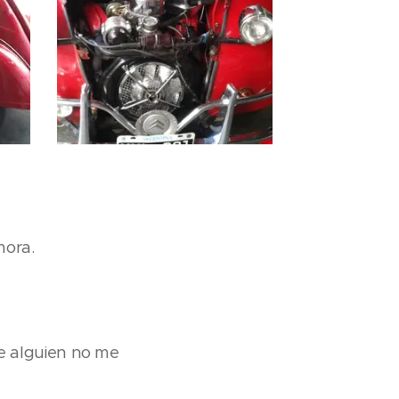
mora.
de alguien no me