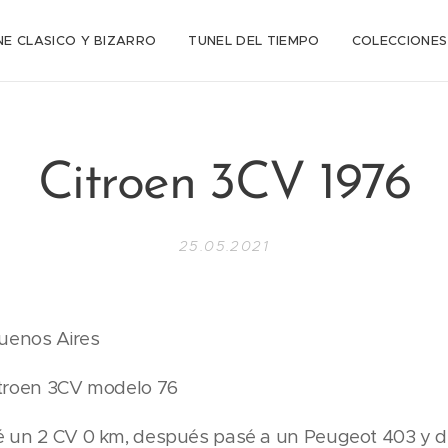
NE CLASICO Y BIZARRO
TUNEL DEL TIEMPO
COLECCIONES
Citroen 3CV 1976
25.05.2021
Buenos Aires
itroen 3CV modelo 76
é un 2 CV 0 km, después pasé a un Peugeot 403 y 