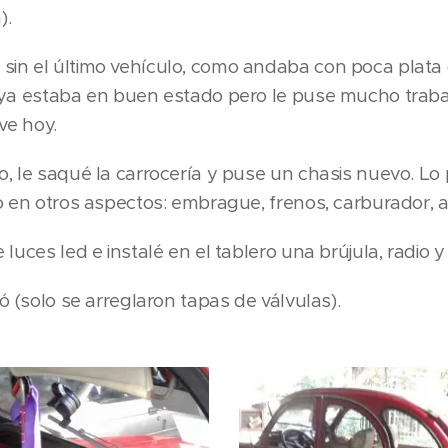
).
in el último vehículo, como andaba con poca plata 
 ya estaba en buen estado pero le puse mucho traba
ve hoy.
, le saqué la carrocería y puse un chasis nuevo. Lo p
o en otros aspectos: embrague, frenos, carburador, a
luces led e instalé en el tablero una brújula, radio y
ó (solo se arreglaron tapas de válvulas).