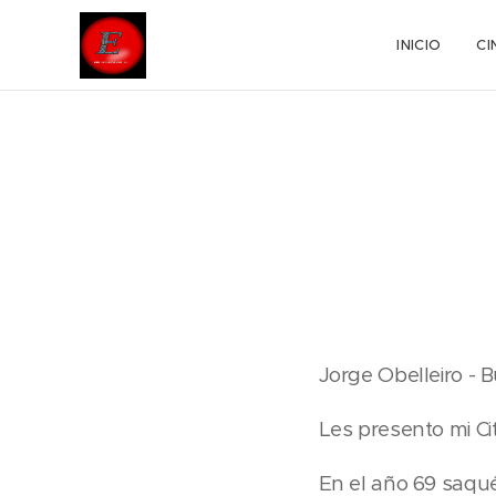
INICIO
CI
Jorge Obelleiro - 
Les presento mi C
En el año 69 saqu