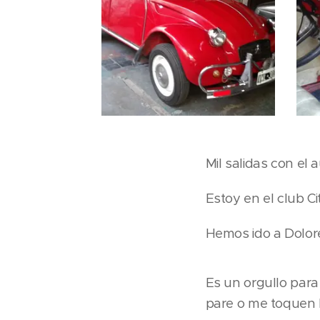
Mil salidas con el au
Estoy en el club C
Hemos ido a Dolore
Es un orgullo para
pare o me toquen 