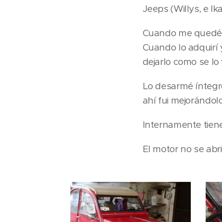
Jeeps (Willys, e Ika
Cuando me quedé s
Cuando lo adquirí
dejarlo como se lo 
Lo desarmé íntegro
ahí fui mejorándol
Internamente tiene 
El motor no se abri