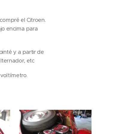
compré el Citroen.
jo encima para
inté y a partir de
lternador, etc
 voltímetro.