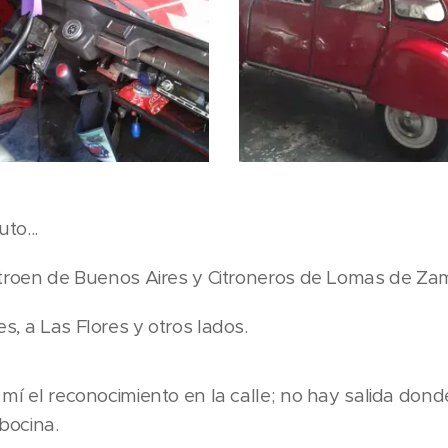
to...
itroen de Buenos Aires y Citroneros de Lomas de Za
s, a Las Flores y otros lados.
 mí el reconocimiento en la calle; no hay salida don
bocina.