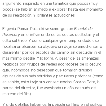
argumento, inspirado en una temática que pocos (muy
pocos) se habían animado a explorar hasta ese momento
de su realización. Y brillantes actuaciones.
El genial Roman Polanski se sumerge con
El bebé de
Rosemary
en el inframundo de las sectas ocultistas y el
culto satánico. Y como cualquier gran emprendedor, se
focaliza en alcanzar su objetivo sin dejarse amedrentar o
desalentar por los escollos del camino, sin descuidar ni el
más mínimo detalle. Y lo logra. A pesar de las amenazas
recibidas por grupos de reales adoradores de lo oscuro
que, incómodos, no deseaban que tomaran difusión
algunas de sus más sórdidas y peculiares prácticas (como
es sabido, esto trajo sus consecuencias: Sharon Tate, la
pareja del director, fue asesinada un año después del
estreno del film).
Y si de detalles hablamos: la película se filmó en el edificio