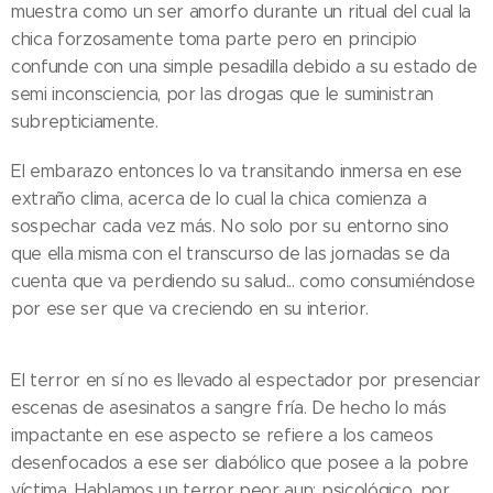
muestra como un ser amorfo durante un ritual del cual la
chica forzosamente toma parte pero en principio
confunde con una simple pesadilla debido a su estado de
semi inconsciencia, por las drogas que le suministran
subrepticiamente.
El embarazo entonces lo va transitando inmersa en ese
extraño clima, acerca de lo cual la chica comienza a
sospechar cada vez más. No solo por su entorno sino
que ella misma con el transcurso de las jornadas se da
cuenta que va perdiendo su salud... como consumiéndose
por ese ser que va creciendo en su interior.
El terror en sí no es llevado al espectador por presenciar
escenas de asesinatos a sangre fría. De hecho lo más
impactante en ese aspecto se refiere a los cameos
desenfocados a ese ser diabólico que posee a la pobre
víctima. Hablamos un terror peor aun; psicológico, por