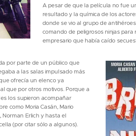
A pesar de que la película no fue u
resultado y la química de los actore
donde se vio al grupo de antihéroe
comando de peligrosos ninjas para 
empresario que había caído secues
ida por parte de un público que
legaba a las salas impulsado más
que ofrecía un elenco ya
cal que por otros motivos. Porque a
ales los supieron acompañar
re como Moria Casán, Mario
, Norman Erlich y hasta el
lla (por citar sólo a algunos).