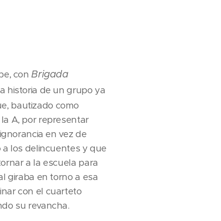
Brigada
upe, con
la historia de un grupo ya
ue, bautizado como
la A, por representar
u ignorancia en vez de
o a los delincuentes y que
tornar a la escuela para
al giraba en torno a esa
nar con el cuarteto
ndo su revancha.