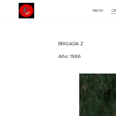
INICIO
CI
BRIGADA Z
Año: 1986