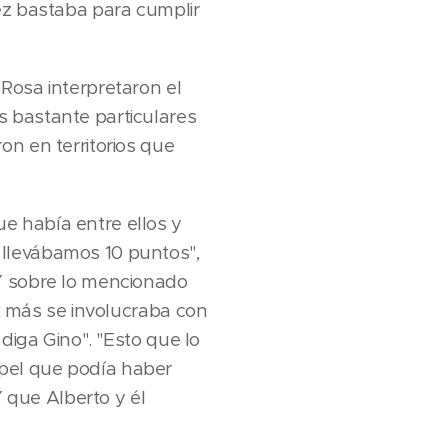
ez bastaba para cumplir
Rosa interpretaron el
s bastante particulares
on en territorios que
e había entre ellos y
 llevábamos 10 puntos",
 Y sobre lo mencionado
ue más se involucraba con
diga Gino". "Esto que lo
pel que podía haber
 que Alberto y él