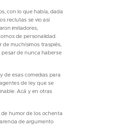
os, con lo que había, dada
s reclutas se vio así
aron imitadores,
tornos de personalidad.
ar de muchísimos traspiés,
a pesar de nunca haberse
e y de esas comedias para
 agentes de ley que se
inable. Acá y en otras
s de humor de los ochenta
 carencia de argumento