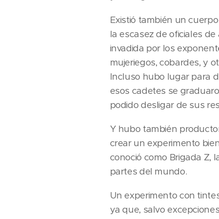
Existió también un cuerpo
la escasez de oficiales de
invadida por los exponente
mujeriegos, cobardes, y o
Incluso hubo lugar para d
esos cadetes se graduaro
podido desligar de sus res
Y hubo también productore
crear un experimento bien
conoció como Brigada Z, l
partes del mundo.
Un experimento con tintes
ya que, salvo excepcion