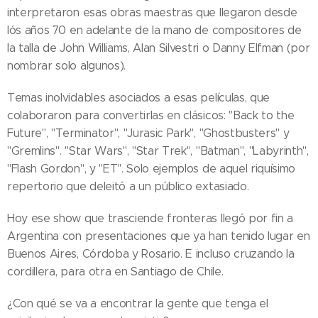
interpretaron esas obras maestras que llegaron desde
lós años ´70 en adelante de la mano de compositores de
la talla de John Williams, Alan Silvestri o Danny Elfman (por
nombrar solo algunos).
Temas inolvidables asociados a esas películas, que
colaboraron para convertirlas en clásicos: "Back to the
Future", "Terminator", "Jurasic Park", "Ghostbusters" y
"Gremlins". "Star Wars", "Star Trek", "Batman", "Labyrinth",
"Flash Gordon", y "ET". Solo ejemplos de aquel riquísimo
repertorio que deleitó a un público extasiado.
Hoy ese show que trasciende fronteras llegó por fin a
Argentina con presentaciones que ya han tenido lugar en
Buenos Aires, Córdoba y Rosario. E incluso cruzando la
cordillera, para otra en Santiago de Chile.
¿Con qué se va a encontrar la gente que tenga el