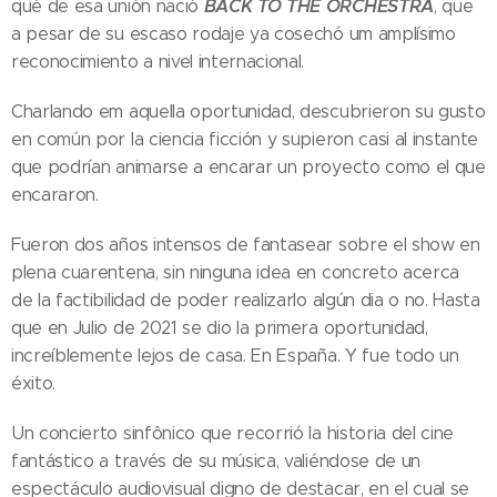
BACK TO THE ORCHESTRA
qué de esa unión nació
, que
a pesar de su escaso rodaje ya cosechó um amplísimo
reconocimiento a nivel internacional.
Charlando em aquella oportunidad, descubrieron su gusto
en común por la ciencia ficción y supieron casi al instante
que podrían animarse a encarar un proyecto como el que
encararon.
Fueron dos años intensos de fantasear sobre el show en
plena cuarentena, sin ninguna idea en concreto acerca
de la factibilidad de poder realizarlo algún dia o no. Hasta
que en Julio de 2021 se dio la primera oportunidad,
increíblemente lejos de casa. En España. Y fue todo un
éxito.
Un concierto sinfônico que recorrió la historia del cine
fantástico a través de su música, valiéndose de un
espectáculo audiovisual digno de destacar, en el cual se