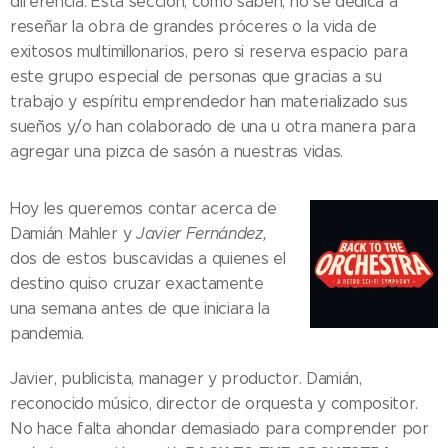
diferencia. Esta sección, como saben, no se dedica a
reseñar la obra de grandes próceres o la vida de
exitosos multimillonarios, pero si reserva espacio para
este grupo especial de personas que gracias a su
trabajo y espíritu emprendedor han materializado sus
sueños y/o han colaborado de una u otra manera para
agregar una pizca de sasón a nuestras vidas.
Hoy les queremos contar acerca de
Damián Mahler y
Javier Fernández,
dos de estos buscavidas a quienes el
destino quiso cruzar exactamente
una semana antes de que iniciara la
pandemia.
Javier, publicista, manager y productor. Damián,
reconocido músico, director de orquesta y compositor.
No hace falta ahondar demasiado para comprender por